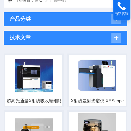
当前位置：
首页
产品中心
电话咨询
产品分类
技术文章
超高光通量X射线吸收精细结构谱仪
X射线发射光谱仪 XEScope