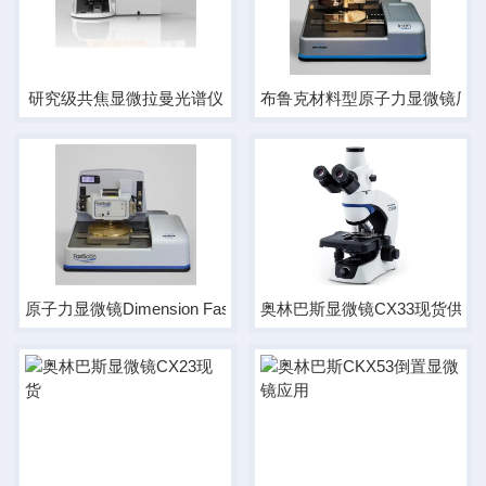
研究级共焦显微拉曼光谱仪
布鲁克材料型原子力显微镜厂
原子力显微镜Dimension FastScan厂家
奥林巴斯显微镜CX33现货供应