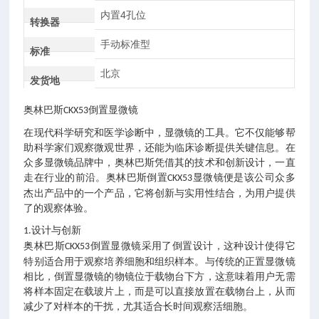
内置4孔位
转换器
手动标准型
标准
北京
发货地
奥林巴斯
显微镜
CKX53倒置
在现代科学研究和医学诊断中，显微镜的工具。它不仅能够帮
助科学家们观察微观世界，还能为临床诊断提供关键信息。在
众多显微镜品牌中，奥林巴斯凭借其的技术和创新设计，一直
走在行业的前沿。奥林巴斯倒置
显微镜便是该公司众多
CKX53
杰出产品中的一个产品，它将创新与实用性结合，为用户提供
了的观察体验。
设计与创新
1.
奥林巴斯
显微镜
采用了倒置设计，这种设计使得它
CKX53倒置
特别适合用于观察培养细胞和组织样本。与传统的正置显微镜
相比，倒置显微镜的物镜位于载物台下方，这意味着用户无需
将样本固定在载玻片上，而是可以直接放置在载物台上，从而
减少了对样本的干扰，尤其适合长时间观察活细胞。