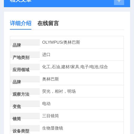
详细介绍
在线留言
OLYMPUS/奥林巴斯
品牌
进口
产地类别
化工,石油,建材/家具,电子/电池,综合
应用领域
奥林巴斯
品牌
荧光，相衬，明场
观察方法
电动
变焦
三目镜筒
镜筒
生物显微镜
设备类型