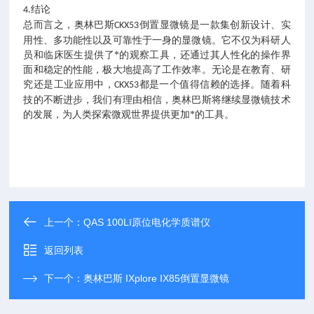
结论
4.
总而言之，
奥林巴斯
显微镜
是一款集创新设计、实
CKX53倒置
用性、多功能性以及可靠性于一身的显微镜。它不仅为科研人
员和临床医生提供了*的观察工具，还通过其人性化的操作界
面和稳定的性能，极大地提高了工作效率。无论是在教育、研
究还是工业应用中，
都是一个值得信赖的选择。随着科
CKX53
技的不断进步，我们有理由相信，奥林巴斯将继续显微镜技术
的发展，为人类探索微观世界提供更加*的工具。
上一个：
QAS 100Lī原位电化学质谱仪
返回列表
下一个：
奥林巴斯 IXplore IX85倒置显微镜