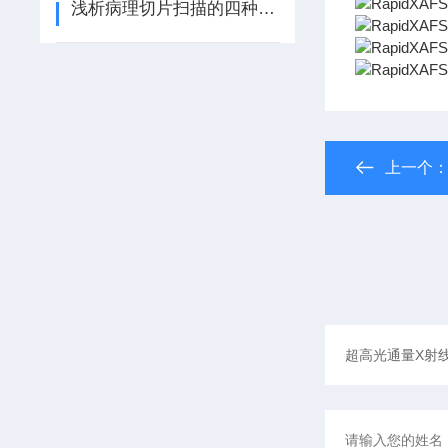
浅析病理切片扫描的四种工作原理
上一个