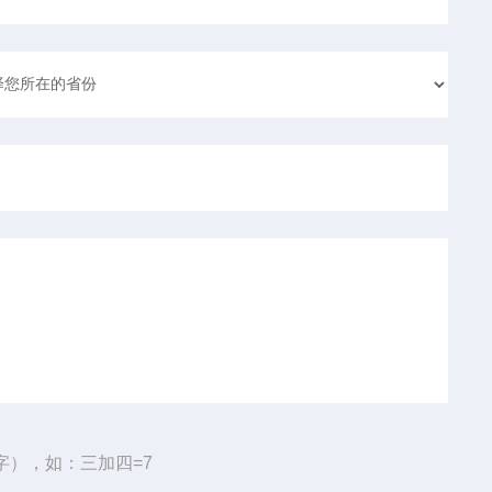
字），如：三加四=7