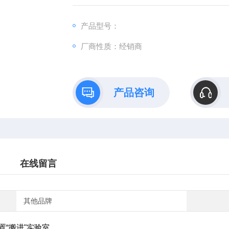
产品型号：
厂商性质：经销商
产品咨询
在线留言
其他品牌
置“搬进"实验室