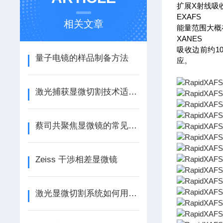
扩展X射线吸收
EXAFS
相关文章
能量范围大概
XANES
吸收边前约1
量子电镜的样品制备方法
应。
激光捕获显微切割技术适用于各种类型的组织样本
蔡司共聚焦显微镜的常见故障分析
Zeiss 干涉相差显微镜
激光显微切割系统如何用光束实现细胞级分离？