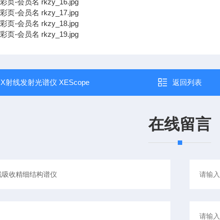
：
X射线发射光谱仪 XEScope
返回列表
在线留言