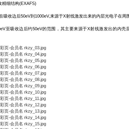
精细结构(EXAFS)
在吸收边后50eV到1000eV,来源于X射线激发出来的内层光电子
0eV至吸收边后约50eV的范围，其主要来源于X射线激发出的内