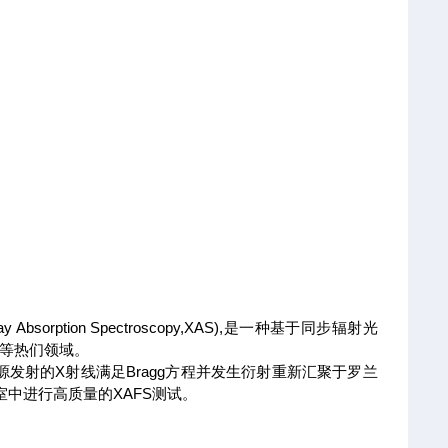
ay Absorption Spectroscopy,XAS),是一种基于同步辐射光
米等热们领域。
光源发射的X射线满足Bragg方程并发生衍射重新汇聚于罗兰
室中进行高质量的XAFS测试。