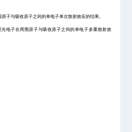
在周围原子与吸收原子之间的单电子单次散射效应的结果。
壳层光电子在周围原子与吸收原子之间的单电子多重散射效