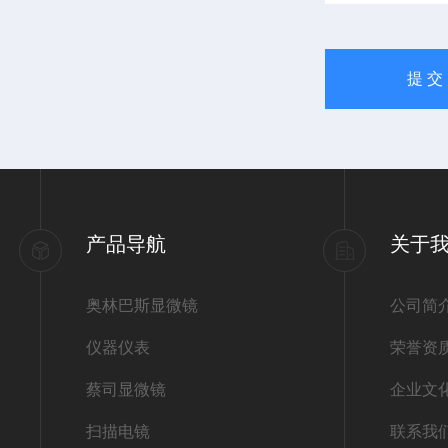
产品导航
关于
奥林巴斯显微镜
公司简
仪器仪表
荣誉资
蔡司显微镜
企业文
扫描电镜
联系我