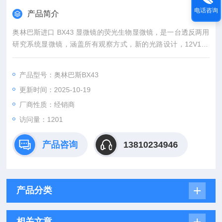
电话咨询
产品简介
奥林巴斯进口 BX43 显微镜的荧光生物显微镜，是一台透反两用
研究系统显微镜，涵盖所有观察方式，新的光路设计，12V100
W光源，可选配置明场，暗场，偏光，微分干涉相衬，荧光观察
方式，荧光观察功能而受到业内用户的一直好评。是用户进行荧
产品型号：奥林巴斯BX43
光生物观察的理想工具。
更新时间：2025-10-19
厂商性质：经销商
访问量：1201
产品咨询
13810234946
产品分类
相关文章