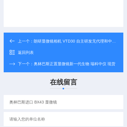
上一个：
朗研显微镜相机 VTD30 自主研发无代理和中间商
返回列表
下一个：
奥林巴斯正置显微镜新一代生物 瑞科中仪 现货
在线留言