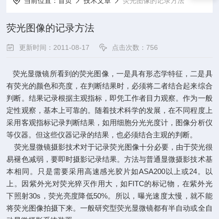
当前位置：
首页
技术文章
荧光图像的记录方法
荧光图像的记录方法
更新时间：2011-08-17
点击次数：756
荧光显微镜所看到的荧光图像，一是具有形态学特征，二是具
有荧光的颜色和亮度，在判断结果时，必须将二者结合起来综合
判断。结果记录根据主观指标，即凭工作者目力观察。作为一般
定性观察，基本上可靠的。随着技术科学的发展，在不同程度上
采用客观指标记录判断结果，如用细胞分光光度计，图像分析仪
等仪器。但这些仪器记录的结果，也必须结合主观的判断。
荧光显微镜摄影技术对于记录荧光图像十分必要，由于荧光很
易褪色减弱，要即时摄影记录结果。方法与普通显微摄影技术基
本相同。只是需要采用高速感光胶片如ASA200以上或24。以
上。因紫外光对荧光猝灭作用大，如FITC的标记物，在紫外光
下照射30s，荧光亮度降低50%。所以，曝光速度太慢，就不能
将荧光图像拍摄下来。一般研究型荧光显微镜都有半自动或全自