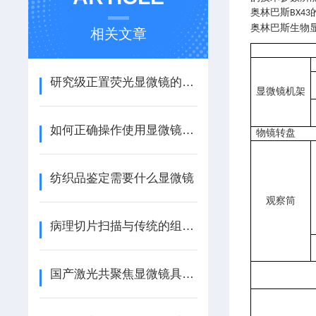
奥林巴斯
BX43
奥林巴斯生物
相关文章
研究级正置荧光显微镜的整体成像流程分析
显微镜机架
如何正确操作使用显微镜拉曼光谱仪？
物镜转盘
纺织品鉴定需要什么显微镜
观察筒
病理切片扫描与传统的组织学检查方法相比，有什么不同？
国产激光共聚焦显微镜具有良好的发展前景