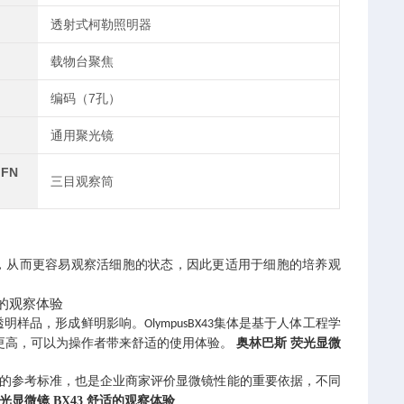
透射式柯勒照明器
载物台聚焦
编码（7孔）
通用聚光镜
FN
三目观察筒
，从而更容易观察活细胞的状态，因此更适用于细胞的培养观
透明样品，形成鲜明影响。
集体是基于人体工程学
OlympusBX43
更高，可以为操作者带来舒适的使用体验。
奥林巴斯 荧光显微
的参考标准，也是企业商家评价显微镜性能的重要依据，不同
光显微镜 BX43 舒适的观察体验