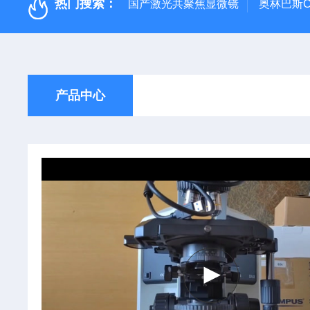
热门搜索：
国产激光共聚焦显微镜
奥林巴斯C
产品中心