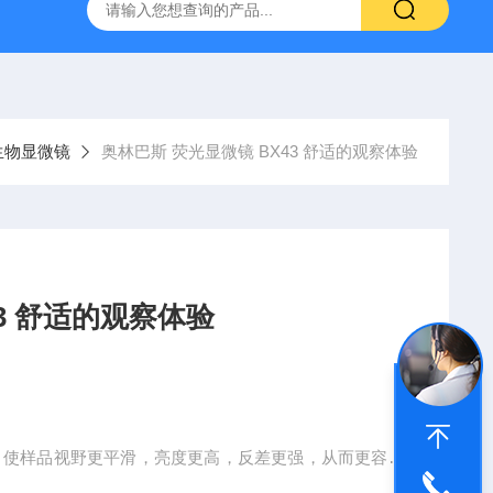
31生物显微镜
QAS 100Lī原位电化学质谱仪
全自动数字
生物显微镜
奥林巴斯 荧光显微镜 BX43 舒适的观察体验
3 舒适的观察体验
性能，使样品视野更平滑，亮度更高，反差更强，从而更容易
观察。