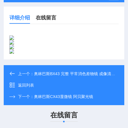
详细介绍
在线留言
上一个：
奥林巴斯BX43 完整 平常消色差物镜 成像清晰 科研级显微镜现货
返回列表
下一个：
奥林巴斯CX43显微镜 阿贝聚光镜
在线留言