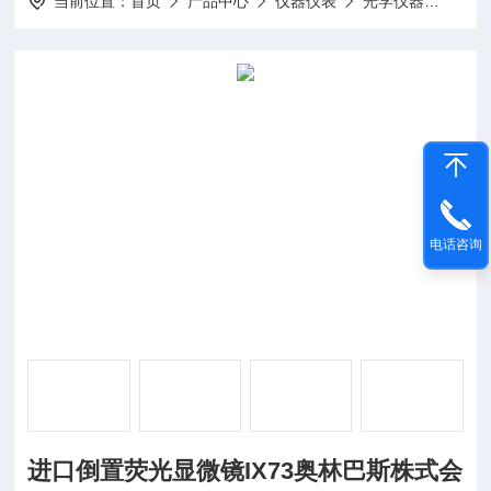
当前位置：
首页
产品中心
仪器仪表
光学仪器
进口
电话咨询
进口倒置荧光显微镜IX73奥林巴斯株式会