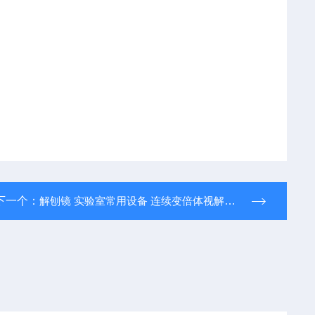
下一个：
解刨镜 实验室常用设备 连续变倍体视解剖镜 全国供应