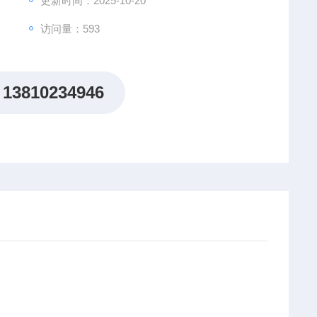
更新时间：2025-10-20
访问量：593
13810234946