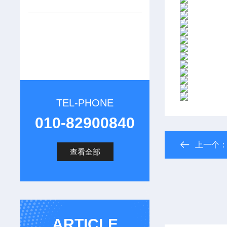
TEL-PHONE
010-82900840
上一个
查看全部
ARTICLE