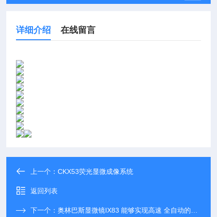
详细介绍
在线留言
上一个：
CKX53荧光显微成像系统
返回列表
下一个：
奥林巴斯显微镜IX83 能够实现高速 全自动的部件联动