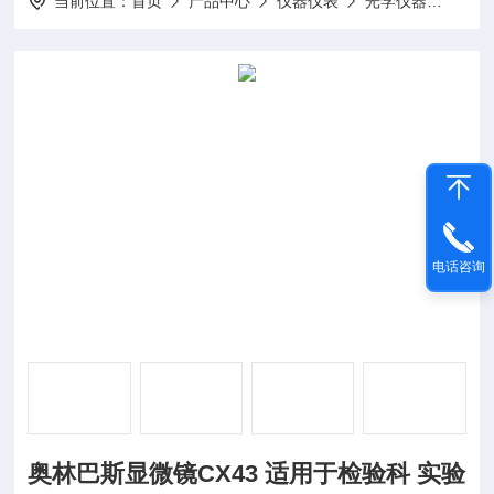
当前位置：
首页
产品中心
仪器仪表
光学仪器
奥林巴
电话咨询
奥林巴斯显微镜CX43 适用于检验科 实验