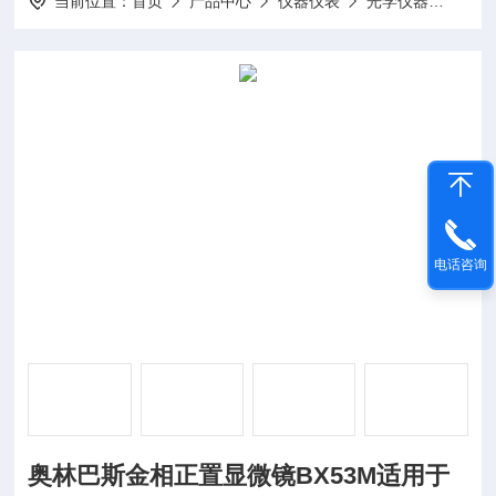
当前位置：
首页
产品中心
仪器仪表
光学仪器
奥林
电话咨询
奥林巴斯金相正置显微镜BX53M适用于