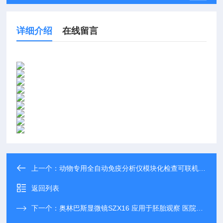
详细介绍
在线留言
上一个：
动物专用全自动免疫分析仪模块化检查可联机操作
返回列表
下一个：
奥林巴斯显微镜SZX16 应用于胚胎观察 医院使用 可上门安装