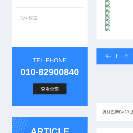
光学仪器
上一个
TEL-PHONE
010-82900840
查看全部
ARTICLE