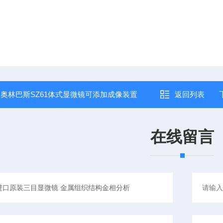
：
奥林巴斯SZ61体式显微镜可添加成像装置
返回列表
在线留言