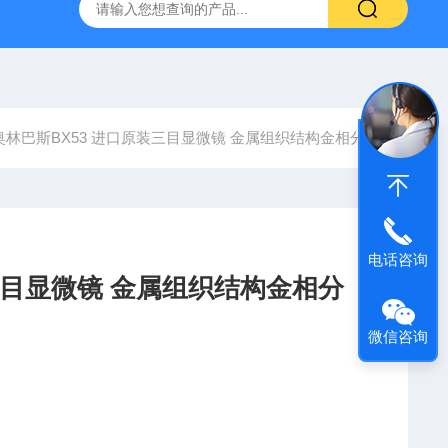
31生物显微镜
QAS 100Lī原位电化学质谱仪
全自动数字
奥林巴斯BX53 进口原装三目显微镜 金属组织结构金相分析
电话咨询
三目显微镜 金属组织结构金相分
微信咨询