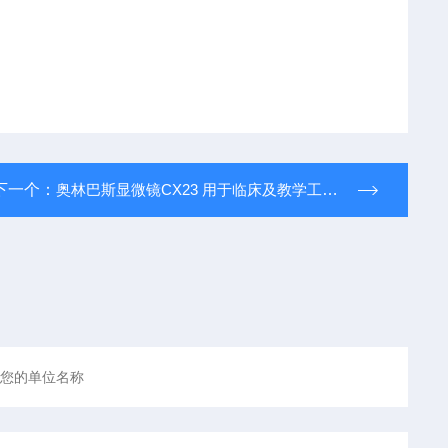
下一个：
奥林巴斯显微镜CX23 用于临床及教学工作 矫正系统 全国供应