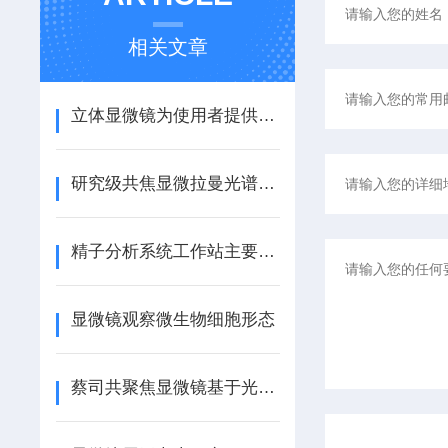
相关文章
立体显微镜为使用者提供了一种直观、立体的观察体验
研究级共焦显微拉曼光谱仪的处理方法
精子分析系统工作站主要检测项目
显微镜观察微生物细胞形态
蔡司共聚焦显微镜基于光的反射和共轭焦点原理