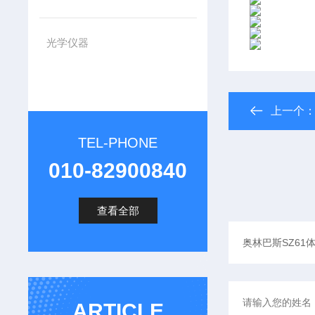
光学仪器
上一个
TEL-PHONE
010-82900840
查看全部
ARTICLE