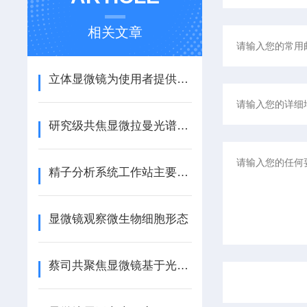
相关文章
立体显微镜为使用者提供了一种直观、立体的观察体验
研究级共焦显微拉曼光谱仪的处理方法
精子分析系统工作站主要检测项目
显微镜观察微生物细胞形态
蔡司共聚焦显微镜基于光的反射和共轭焦点原理