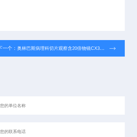
下一个：
奥林巴斯病理科切片观察含20倍物镜CX33拍照保证