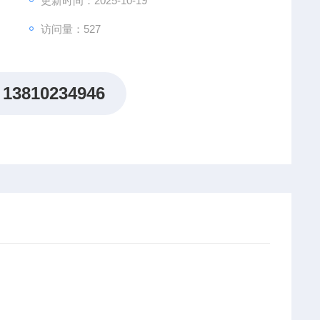
更新时间：2025-10-19
访问量：527
13810234946