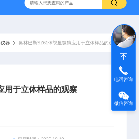
31生物显微镜
QAS 100Lī原位电化学质谱仪
全自动数字
学仪器
奥林巴斯SZ61体视显微镜应用于立体样品的观察
电话咨询
镜应用于立体样品的观察
微信咨询