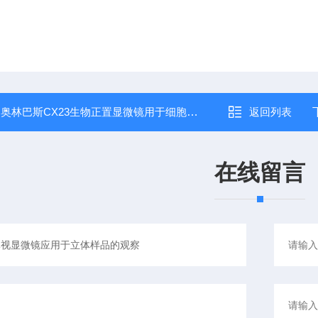
：
奥林巴斯CX23生物正置显微镜用于细胞切片观察分析
返回列表
在线留言