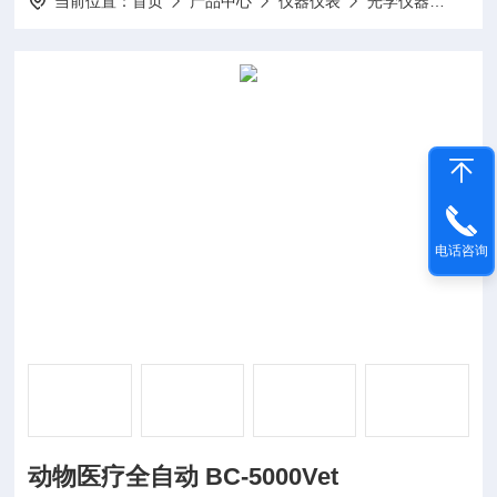
当前位置：
首页
产品中心
仪器仪表
光学仪器
动物医
电话咨询
动物医疗全自动 BC-5000Vet