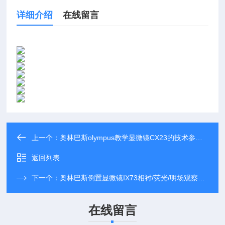
详细介绍
在线留言
上一个：
奥林巴斯olympus教学显微镜CX23的技术参数 固定四孔物镜转换器
返回列表
下一个：
奥林巴斯倒置显微镜IX73相衬/荧光/明场观察方式
在线留言