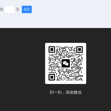
等方面的研究，也为医学教学提供了直观的教学工具，帮助
第
页
解动物的生理结构和病理变化。动物超声系统的优势：-无
体没有创伤，不会给动...
扫一扫，添加微信