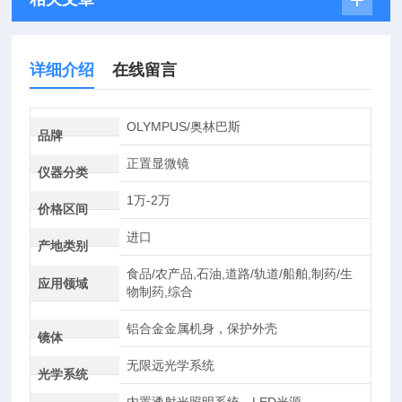
详细介绍
在线留言
OLYMPUS/奥林巴斯
品牌
正置显微镜
仪器分类
1万-2万
价格区间
进口
产地类别
食品/农产品,石油,道路/轨道/船舶,制药/生
应用领域
物制药,综合
铝合金金属机身，保护外壳
镜体
无限远光学系统
光学系统