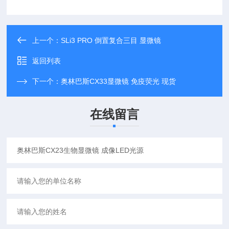
上一个：
SLi3 PRO 倒置复合三目 显微镜
返回列表
下一个：
奥林巴斯CX33显微镜 免疫荧光 现货
在线留言