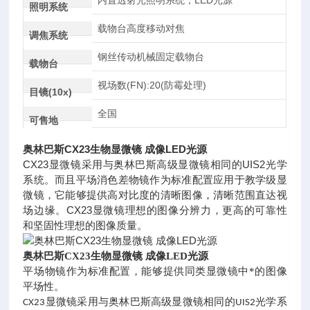
内置透射光照明系统，LED光源
照明系统
载物台高度移动对焦
调焦系统
钢丝传动机械固定载物台
载物台
视场数(FN):20(防霉处理)
目镜(10x)
全国
可售地
奥林巴斯CX23生物显微镜 成像LED光源
CX23显微镜采用与奥林巴斯高级显微镜相同的UIS2光学
系统。而且平场消色差物镜作为标准配置应用于教学级显
微镜，它能够提供高对比度的清晰图像，清晰范围直达视
场边缘。CX23显微镜理想的图像分辨力，更高的可靠性
和坚固性理想的图像质量。
奥林巴斯CX23生物显微镜 成像LED光源
平场物镜作为标准配置，能够提供同类显微镜中*的图像
平场性。
显微镜采用与奥林巴斯高级显微镜相同的
光学系
CX23
UIS2