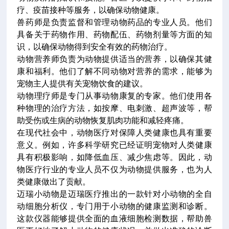
疗、疫苗接种等服务，以确保动物健康。
兽药师是负责监督和管理动物药品的专业人员。他们
具备关于药物作用、药物配伍、药物剂量等方面的知
识，以确保动物得到安全有效的药物治疗。
动物营养师负责为动物提供适当的营养，以确保其健
康和福利。他们了解不同动物对营养的需求，能够为
宠物主人提供有关宠物饮食的建议。
动物理疗师是专门从事动物康复的专家。他们使用各
种物理的治疗方法，如按摩、电刺激、超声波等，帮
助受伤或生病的动物恢复肌肉功能和减轻疼痛。
在现代社会中，动物医疗对保障人类健康也具有重要
意义。例如，许多科学研究已经证明宠物对人类健康
具有积极影响，如降低血压、减少焦虑等。因此，动
物医疗行业的专业人员不仅为动物提供服务，也为人
类健康做出了贡献。
迈瑞小动物是迈瑞医疗推出的一款针对小动物的全自
动细胞分析仪，专门用于小动物的健康监测和诊断。
这款仪器能够提供全面的血液细胞检测数据，帮助兽