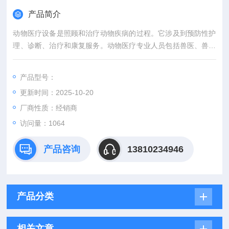
产品简介
动物医疗设备是照顾和治疗动物疾病的过程。它涉及到预防性护
理、诊断、治疗和康复服务。动物医疗专业人员包括兽医、兽药
师、动物营养师和动物理疗师等。
产品型号：
更新时间：2025-10-20
厂商性质：经销商
访问量：1064
产品咨询
13810234946
产品分类
相关文章