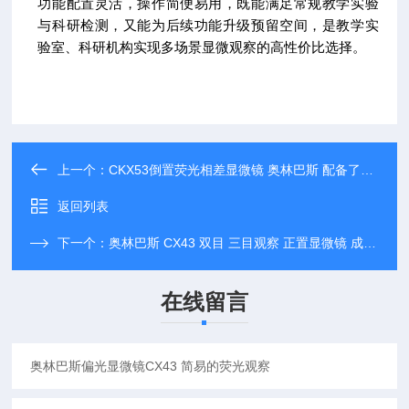
功能配置灵活，操作简便易用，既能满足常规教学实验
与科研检测，又能为后续功能升级预留空间，是教学实
验室、科研机构实现多场景显微观察的高性价比选择。
上一个：
CKX53倒置荧光相差显微镜 奥林巴斯 配备了标准化的相机端口
返回列表
下一个：
奥林巴斯 CX43 双目 三目观察 正置显微镜 成像系统
在线留言