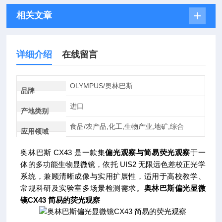
相关文章
详细介绍
在线留言
OLYMPUS/奥林巴斯
品牌
进口
产地类别
食品/农产品,化工,生物产业,地矿,综合
应用领域
奥林巴斯 CX43 是一款集
偏光观察与简易荧光观察
于一
体的多功能生物显微镜，依托 UIS2 无限远色差校正光学
系统，兼顾清晰成像与实用扩展性，适用于高校教学、
常规科研及实验室多场景检测需求。
奥林巴斯偏光显微
镜CX43 简易的荧光观察