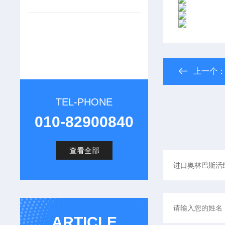
上一个
TEL-PHONE
010-82900840
查看全部
ARTICLE