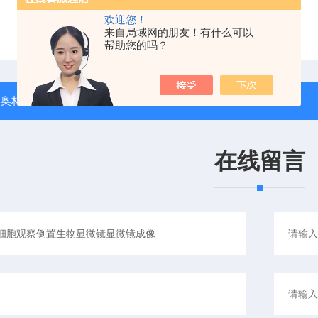
欢迎您！
来自局域网的朋友！有什么可以
帮助您的吗？
：
奥林巴斯显微镜IX73 可配荧光/ DIC等 保证 上门安装 全国供应
返回列表
在线留言