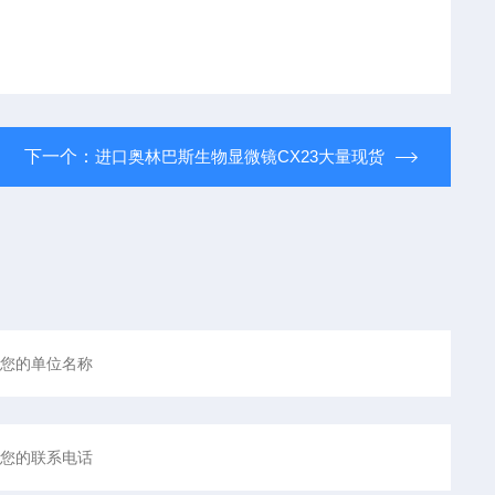
下一个：
进口奥林巴斯生物显微镜CX23大量现货