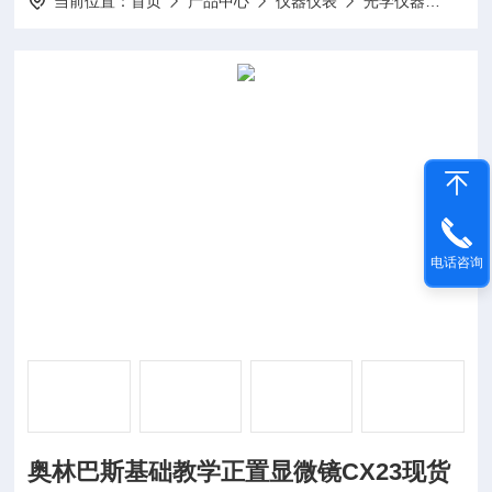
当前位置：
首页
产品中心
仪器仪表
光学仪器
奥林
电话咨询
奥林巴斯基础教学正置显微镜CX23现货