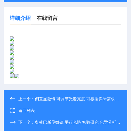
详细介绍
在线留言
上一个：
倒置显微镜 可调节光源亮度 可根据实际需求进行定制
返回列表
下一个：
奥林巴斯显微镜 平行光路 实验研究 化学分析 细胞培养等专用领域