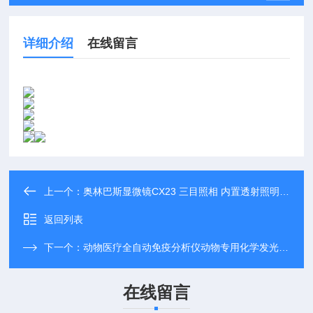
详细介绍
在线留言
上一个：
奥林巴斯显微镜CX23 三目照相 内置透射照明系统 全国代理现货销售
返回列表
下一个：
动物医疗全自动免疫分析仪动物专用化学发光检测仪
在线留言