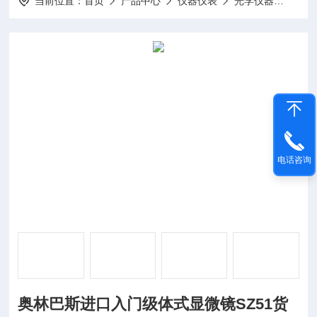
当前位置：
首页
产品中心
仪器仪表
光学仪器
奥林
电话咨询
奥林巴斯进口入门级体式显微镜SZ51货