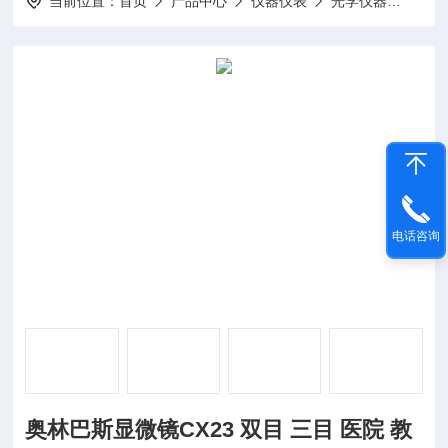
当前位置：
首页
产品中心
仪器仪表
光学仪器
奥林巴
电话咨询
奥林巴斯显微镜CX23 双目 三目 医院 教