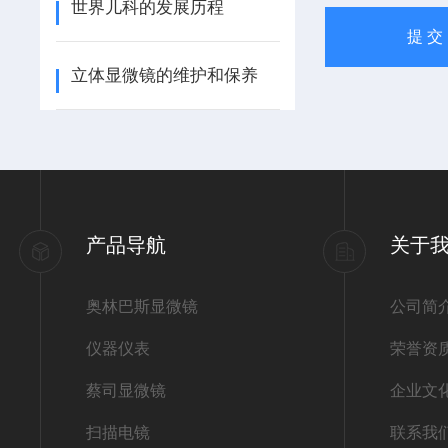
世界儿科的发展历程
立体显微镜的维护和保养
产品导航
关于
奥林巴斯显微镜
公司简
仪器仪表
荣誉资
蔡司显微镜
企业文
扫描电镜
联系我