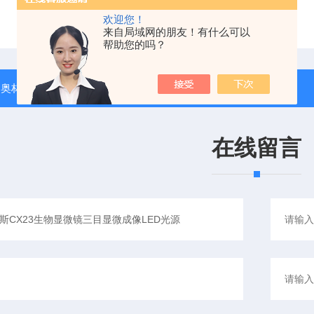
欢迎您！
来自局域网的朋友！有什么可以
帮助您的吗？
：
奥林巴斯CX43生物显微镜可实现简易偏光观察 三目标配可接相机
返回列表
在线留言