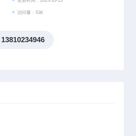
更新时间：2025-10-19
访问量：536
13810234946