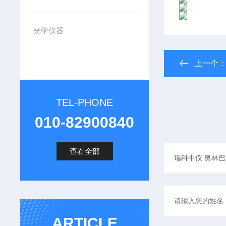
光学仪器
上一个
TEL-PHONE
010-82900840
查看全部
ARTICLE