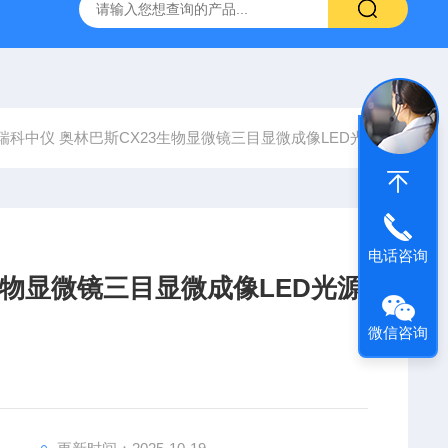
31生物显微镜
QAS 100Lī原位电化学质谱仪
全自动数字
瑞科中仪 奥林巴斯CX23生物显微镜三目显微成像LED光源
电话咨询
生物显微镜三目显微成像LED光源
微信咨询