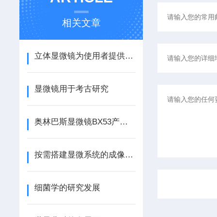
相关文章
立体显微镜为使用者提供了一种直观、立体的观察体验
显微镜用于考古研究
奥林巴斯显微镜BX53产品介绍
按需搭建显微系统的成像方法
细菌学的研究发展