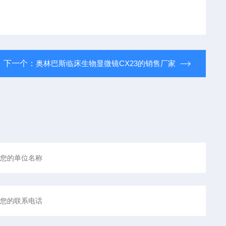
下一个：
奥林巴斯临床生物显微镜CX23的销售厂家