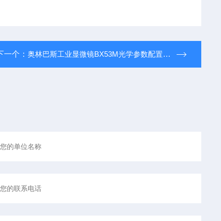
下一个：
奥林巴斯工业显微镜BX53M光学参数配置 瑞科中仪