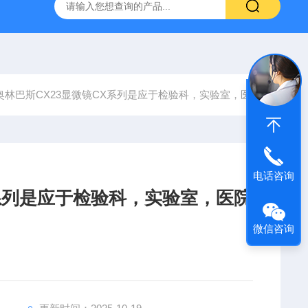
31生物显微镜
QAS 100Lī原位电化学质谱仪
全自动数字
奥林巴斯CX23显微镜CX系列是应于检验科，实验室，医院
电话咨询
X系列是应于检验科，实验室，医院
微信咨询