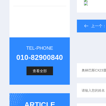
上一个
TEL-PHONE
010-82900840
查看全部
ARTICLE