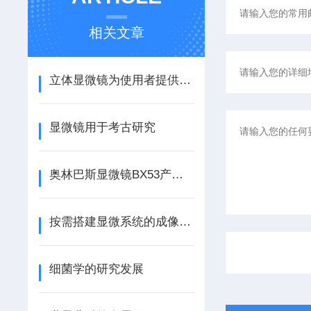
相关文章
立体显微镜为使用者提供了一种直观、立体的观察体验
显微镜用于考古研究
奥林巴斯显微镜BX53产品介绍
按需搭建显微系统的成像方法
细菌学的研究发展