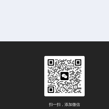
扫一扫，添加微信