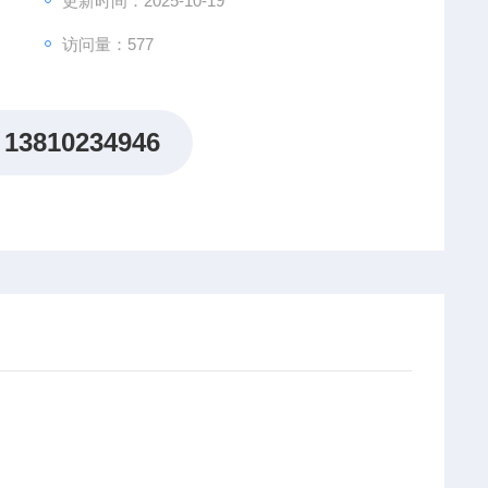
更新时间：2025-10-19
访问量：577
13810234946