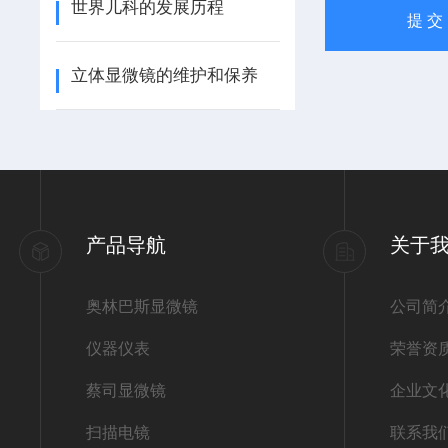
世界儿科的发展历程
立体显微镜的维护和保养
产品导航
关于
奥林巴斯显微镜
公司简
仪器仪表
荣誉资
蔡司显微镜
企业文
扫描电镜
联系我