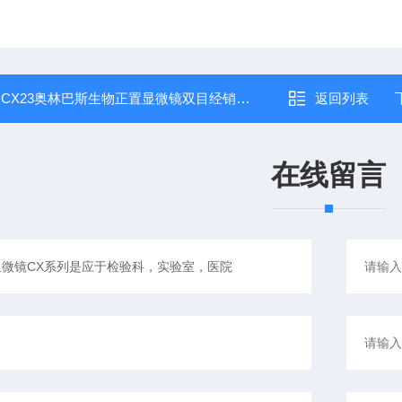
：
CX23奥林巴斯生物正置显微镜双目经销商折扣价
返回列表
在线留言