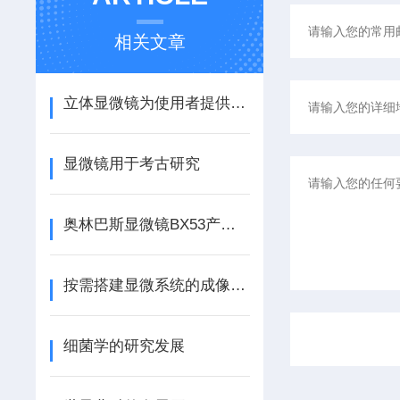
相关文章
立体显微镜为使用者提供了一种直观、立体的观察体验
显微镜用于考古研究
奥林巴斯显微镜BX53产品介绍
按需搭建显微系统的成像方法
细菌学的研究发展