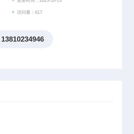
更新时间：2025-10-19
访问量：617
13810234946