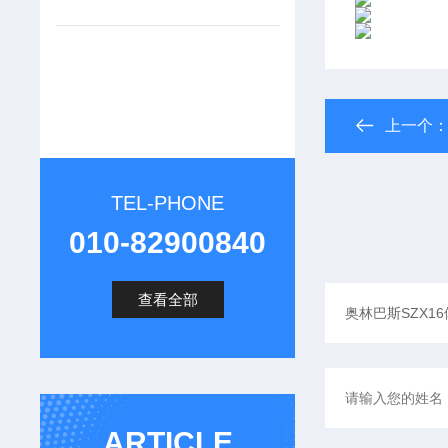
上一个
TEL-PHONE
010-82900840
查看全部
ARTICLE