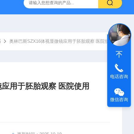
31生物显微镜
QAS 100Lī原位电化学质谱仪
全自动数字
器
奥林巴斯SZX16体视显微镜应用于胚胎观察 医院使用
电话咨询
镜应用于胚胎观察 医院使用
微信咨询