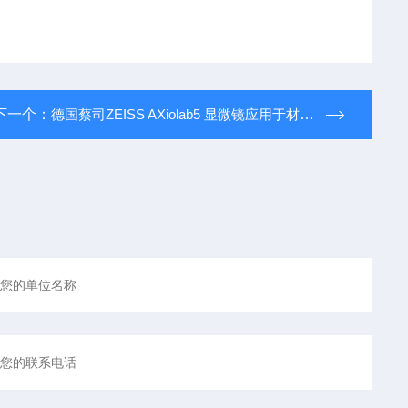
下一个：
德国蔡司ZEISS AXiolab5 显微镜应用于材料分析研究