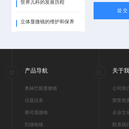
世界儿科的发展历程
立体显微镜的维护和保养
产品导航
关于
奥林巴斯显微镜
公司简
仪器仪表
荣誉资
蔡司显微镜
企业文
扫描电镜
联系我