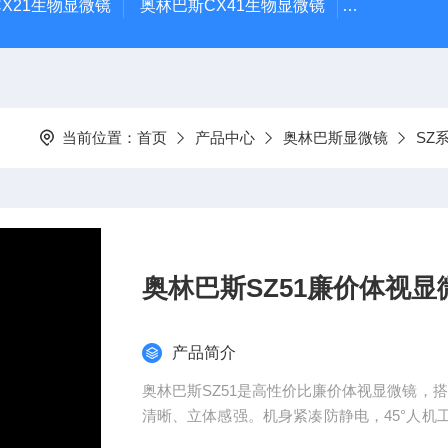
X21生物显微镜
奥林巴斯CX41生物显微镜
奥林巴斯CX
当前位置：
首页
产品中心
奥林巴斯显微镜
SZ
奥林巴斯SZ51廉价体视
产品简介
奥林巴斯SZ51是高性价比廉价体视显微镜，搭载
清晰、立体感强。机身紧凑防静电，45°人
业检测，品质可靠且性价比突出，无需复杂维