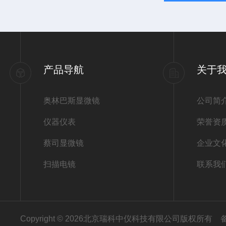
产品导航
关于
奥林巴斯显微镜
公司简
仪器仪表
荣誉资
蔡司显微镜
企业文
扫描电镜
联系我
Copyright © 2026北京瑞科中仪科技有限公司版权所有