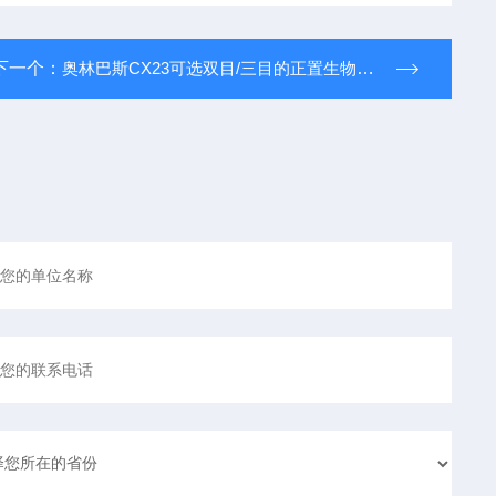
下一个：
奥林巴斯CX23可选双目/三目的正置生物显微镜LED照明