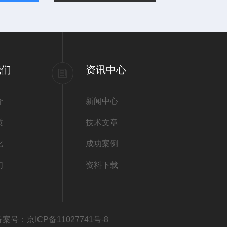
我们
资讯中心
介
新闻中心
质
技术文章
化
成功案例
们
资料下载
备案号：京ICP备11027741号-8