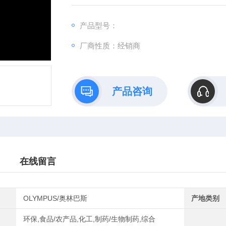
体视显微镜现货福利
产品型号：
厂商性质：经销商
产品咨询
在线留言
OLYMPUS/奥林巴斯
产地类别
环保,食品/农产品,化工,制药/生物制药,综合