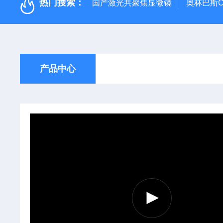
热门搜索：
国产激光共聚焦显微镜
奥林巴斯C
产品中心