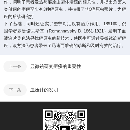
作，阐明了患者发热与疟原虫裂体增殖的相关性，并提出危害人
类健康的疟疾至少有3种疟原虫，并拍摄了*张疟原虫照片，为疟
疾的后续研究打
下了基础，同时还证实了奎宁对疟疾有治疗作用。1891年，俄
国学者罗曼诺夫斯基（Romannavsky D. 1861-1921）发明了血
液涂片染色法寻找疟原虫的新技术，使医生可通过显微镜诊断疟
疾，该方法为患者带来了迅速而准确的诊断和及时有效的治疗。
显微镜研究疟疾的重要性
上一条
血压计的发明
下一条