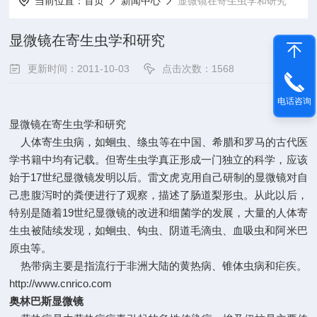
当前位置：
首页
新闻中心
显微镜在寄生虫学和研究
显微镜在寄生虫学和研究
更新时间：2011-10-03
点击次数：1568
电话咨询
显微镜在寄生虫学和研究
人体寄生虫病，如蛔虫、绦虫等在中国、希腊和罗马的古代医
学书籍中均有记载。但寄生虫学真正形成一门独立的科学，应该
始于17世纪显微镜发明以后。雷文虎克用自己研制的显微镜对自
己患腹泻时的粪便进行了观察，描述了肠道梨形虫。从此以后，
特别是随着19世纪显微镜的改进和细菌学的发展，大量的人体寄
生虫被陆续发现，如蛔虫、钩虫、阴道毛滴虫、血吸虫和阿米巴
原虫等。
热带病主要是指流行于非洲大陆的黄热病、锥体虫病和疟疾。
http://www.cnrico.com
奥林巴斯显微镜