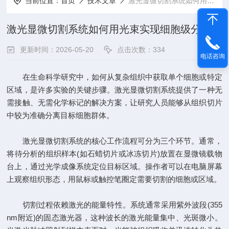
当前位置：
首页
技术文章
激光显微切割系统如何用光束实现细胞级分离？
激光显微切割系统如何用光束实现细胞级分离？
更新时间：2026-05-20
点击次数：334
电话咨询
在生命科学研究中，如何从复杂组织中获取单个细胞或特定
区域，是许多实验的关键步骤。激光显微切割系统提供了一种无
需接触、无需化学标记的解决方案，让研究人员能够从组织切片
中较为准确分离目标细胞群体。
激光显微切割系统的核心工作流程可分为三个环节。通常，
将待分析的组织样本(如石蜡切片或冰冻切片)放置在显微镜载物
台上，通过光学成像系统定位目标区域。操作者可以在电脑屏幕
上观察组织形态，用鼠标或触控笔圈定需要切割的细胞或区域。
切割过程依赖激光的能量特性。系统通常采用紫外波段(355
nm附近)的固态激光器，这种波长的激光能量集中、光斑微小。