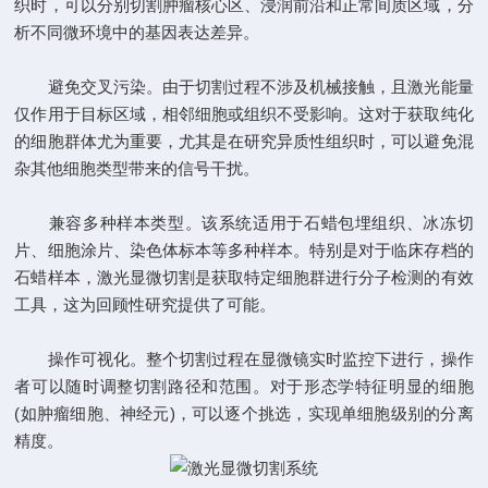
织时，可以分别切割肿瘤核心区、浸润前沿和正常间质区域，分
析不同微环境中的基因表达差异。
避免交叉污染。由于切割过程不涉及机械接触，且激光能量
仅作用于目标区域，相邻细胞或组织不受影响。这对于获取纯化
的细胞群体尤为重要，尤其是在研究异质性组织时，可以避免混
杂其他细胞类型带来的信号干扰。
兼容多种样本类型。该系统适用于石蜡包埋组织、冰冻切
片、细胞涂片、染色体标本等多种样本。特别是对于临床存档的
石蜡样本，激光显微切割是获取特定细胞群进行分子检测的有效
工具，这为回顾性研究提供了可能。
操作可视化。整个切割过程在显微镜实时监控下进行，操作
者可以随时调整切割路径和范围。对于形态学特征明显的细胞
(如肿瘤细胞、神经元)，可以逐个挑选，实现单细胞级别的分离
精度。