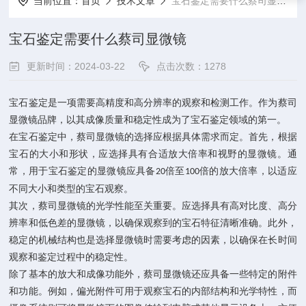
当前位置：
首页
技术文章
宝石鉴定需要什么蔡司显微镜
宝石鉴定需要什么蔡司显微镜
更新时间：2024-03-22
点击次数：1278
宝石鉴定是一项需要高精度和高分辨率的观察和检测工作。
作为
蔡司
显微镜品牌，以其成像质量和稳定性成为了宝石鉴定领域的第一。
在宝石鉴定中，蔡司显微镜的选择应根据具体需求而定。首先，根据
宝石的大小和形状，应选择具有合适放大倍率和视野的显微镜。通
常，用于宝石鉴定的显微镜应具备
倍至
倍的放大倍率，以适应
20
100
不同大小和类型的宝石观察。
其次，蔡司显微镜的光学性能至关重要。应选择具有高对比度、高分
辨率和低色差的显微镜，以确保观察到的宝石特征清晰准确。此外，
稳定的机械结构也是选择显微镜时需要考虑的因素，以确保在长时间
观察和鉴定过程中的稳定性。
除了基本的放大和成像功能外，蔡司显微镜还应具备一些特定的附件
和功能。例如，偏光附件可用于观察宝石的内部结构和光学特性，而