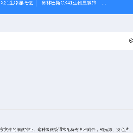
X21生物显微镜
奥林巴斯CX41生物显微镜
奥林巴斯CX
察文件的细微特征。这种显微镜通常配备有各种附件，如光源、滤色片