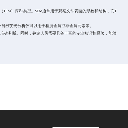
（
）两种类型。
通常用于观察文件表面的形貌和结构，而
TEM
SEM
T
射线荧光分析仪可以用于检测金属或非金属元素等。
X
行准确判断。同时，鉴定人员需要具备丰富的专业知识和经验，能够